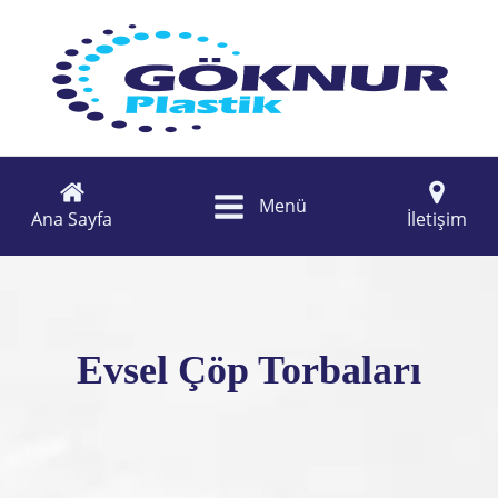
Menü
Ana Sayfa
İletişim
Evsel Çöp Torbaları