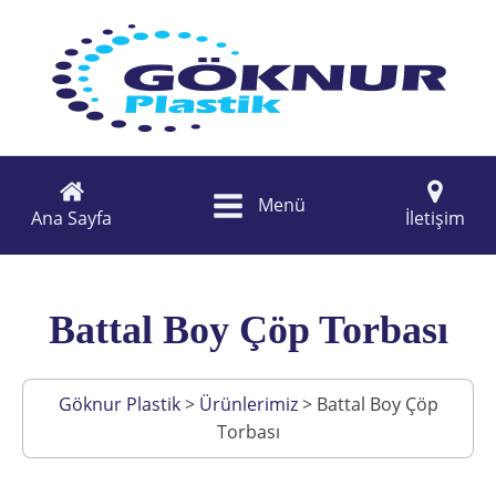
Menü
Ana Sayfa
İletişim
Battal Boy Çöp Torbası
Göknur Plastik
>
Ürünlerimiz
>
Battal Boy Çöp
Torbası