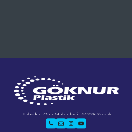
Fabrika: Ova Mahallesi, 44336 Sokak
No:1/A Seyhan/ADANA