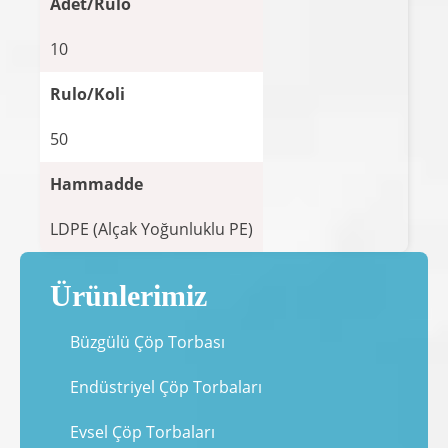
Adet/Rulo
10
Rulo/Koli
50
Hammadde
LDPE (Alçak Yoğunluklu PE)
Ürünlerimiz
Büzgülü Çöp Torbası
Endüstriyel Çöp Torbaları
Evsel Çöp Torbaları