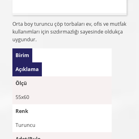
Orta boy turuncu çöp torbaları ev, ofis ve mutfak
kullanımları için sızdırmazlığı sayesinde oldukça
uygundur.
Birim
Açıklama
Ölçü
55x60
Renk
Turuncu